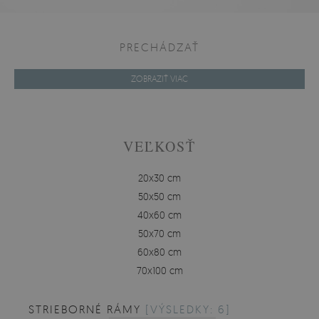
PRECHÁDZAŤ
ZOBRAZIŤ VIAC
VEĽKOSŤ
20x30 cm
50x50 cm
40x60 cm
50x70 cm
60x80 cm
70x100 cm
STRIEBORNÉ RÁMY
[VÝSLEDKY: 6]