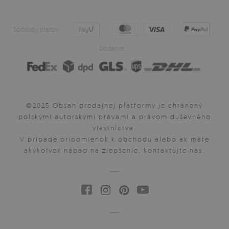
Spôsoby platby:
Dodanie:
©2025 Obsah predajnej platformy je chránený
poľskými autorskými právami a právom duševného
vlastníctva.
V prípade pripomienok k obchodu alebo ak máte
akýkoľvek nápad na zlepšenie, kontaktujte nás.