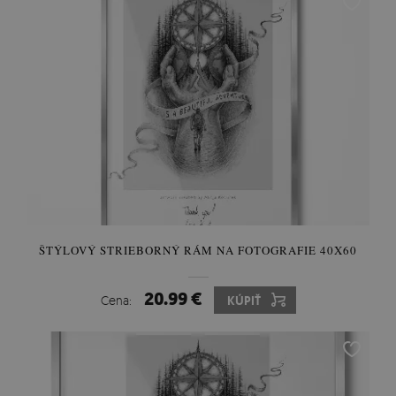
ŠTÝLOVÝ STRIEBORNÝ RÁM NA FOTOGRAFIE 40X60
20.99 €
Cena:
KÚPIŤ