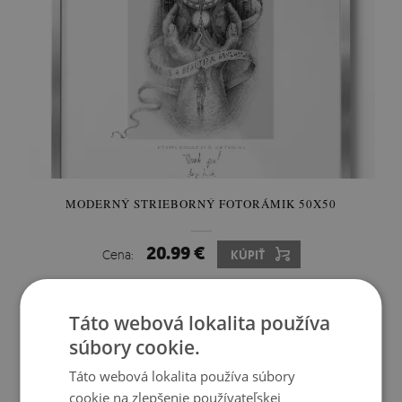
MODERNÝ STRIEBORNÝ FOTORÁMIK 50X50
20.99 €
Cena:
KÚPIŤ
Táto webová lokalita používa
súbory cookie.
Táto webová lokalita používa súbory
cookie na zlepšenie používateľskej