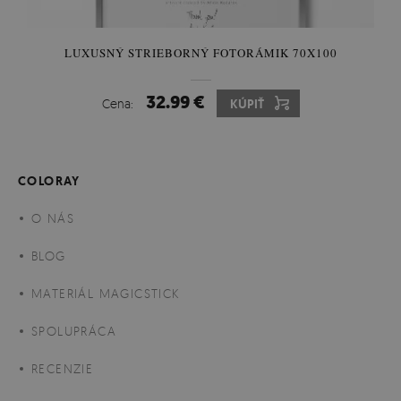
LUXUSNÝ STRIEBORNÝ FOTORÁMIK 70X100
32.99 €
Cena:
KÚPIŤ
COLORAY
O NÁS
BLOG
MATERIÁL MAGICSTICK
SPOLUPRÁCA
RECENZIE