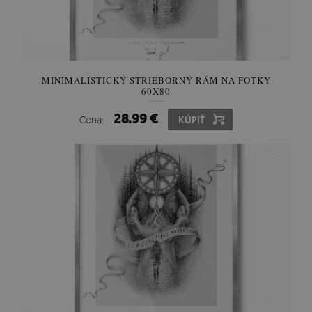
MINIMALISTICKÝ STRIEBORNÝ RÁM NA FOTKY
60X80
28.99 €
Cena:
KÚPIŤ