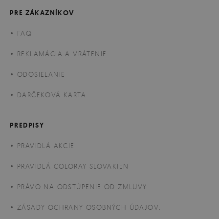
PRE ZÁKAZNÍKOV
FAQ
REKLAMÁCIA A VRÁTENIE
ODOSIELANIE
DARČEKOVÁ KARTA
PREDPISY
PRAVIDLÁ AKCIE
PRAVIDLÁ COLORAY SLOVAKIEN
PRÁVO NA ODSTÚPENIE OD ZMLUVY
ZÁSADY OCHRANY OSOBNÝCH ÚDAJOV: