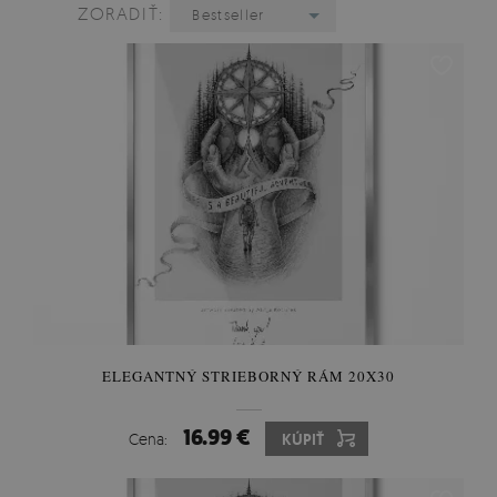
ZORADIŤ:
Bestseller
ELEGANTNÝ STRIEBORNÝ RÁM 20X30
16.99 €
Cena:
KÚPIŤ