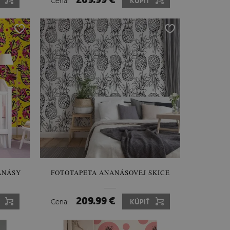
Cena:
KÚPIŤ
ANÁSY
FOTOTAPETA ANANÁSOVEJ SKICE
209.99 €
Cena:
KÚPIŤ