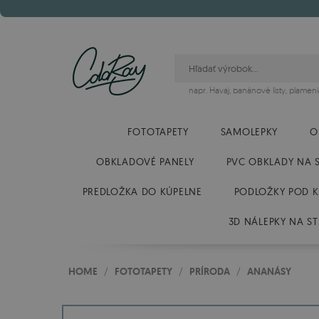
napr.
Havaj
,
banánové listy
,
plameni
FOTOTAPETY
SAMOLEPKY
O
OBKLADOVÉ PANELY
PVC OBKLADY NA 
PREDLOŽKA DO KÚPELNE
PODLOŽKY POD K
3D NÁLEPKY NA S
HOME
/
FOTOTAPETY
/
PRÍRODA
/
ANANÁSY