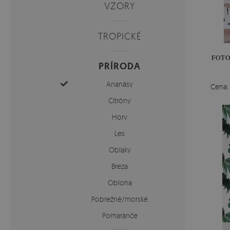
VZORY
TROPICKÉ
FOTO
PRÍRODA
Ananásy
Cena
Citróny
Hory
Les
Oblaky
Breza
Obloha
Pobrežné/morské
Pomaranče