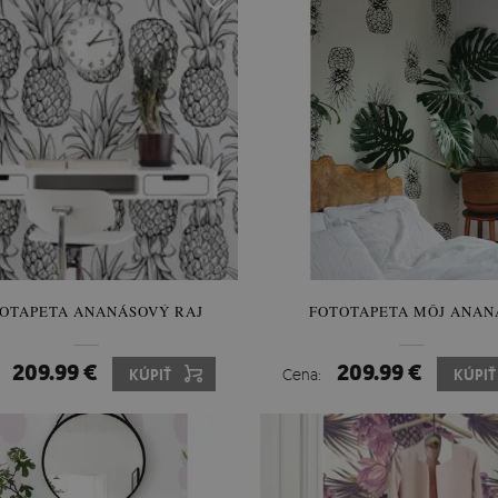
OTAPETA ANANÁSOVÝ RAJ
FOTOTAPETA MÔJ ANAN
209.99 €
209.99 €
:
KÚPIŤ
Cena:
KÚPIŤ