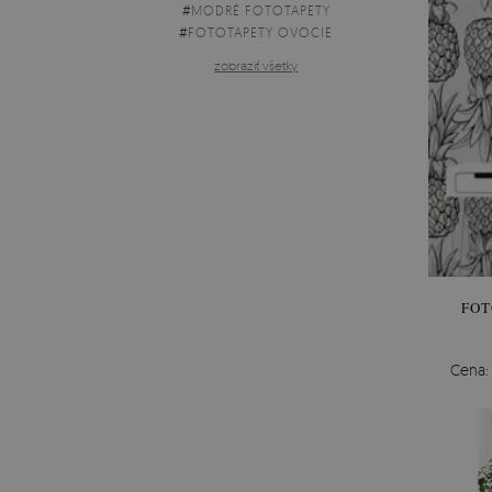
#
MODRÉ FOTOTAPETY
#
FOTOTAPETY OVOCIE
zobraziť všetky
FOT
Cena