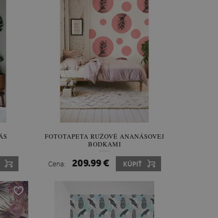
ÁS
FOTOTAPETA RUŽOVÉ ANANÁSOVEJ
BODKAMI
209.99 €
Cena:
KÚPIŤ