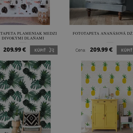
TAPETA PLAMENIAK MEDZI
FOTOTAPETA ANANÁSOVÁ D
DIVOKÝMI DLAŇAMI
209.99 €
209.99 €
:
KÚPIŤ
Cena:
KÚPIŤ