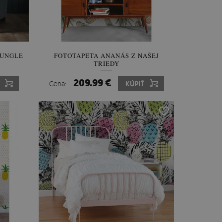
ŽUNGLE
FOTOTAPETA ANANÁS Z NAŠEJ
TRIEDY
209.99 €
Cena:
KÚPIŤ