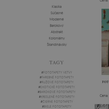
Cena
Klasika
Súčasné
Moderné
Barokový
Abstrakt
Koloniálny
Škandinávsky
TAGY
#
FOTOTAPETY VETVY
#
FAREBNÉ FOTOTAPETY
FOT
#
RUŽOVÉ FOTOTAPETY
#
EXOTICKÉ FOTOTAPETY
#
BAROKOVÉ FOTOTAPETY
Cena
#
KRESLENÉ FOTOTAPETY
#
ČIERNE FOTOTAPETY
#
BIELE FOTOTAPETY