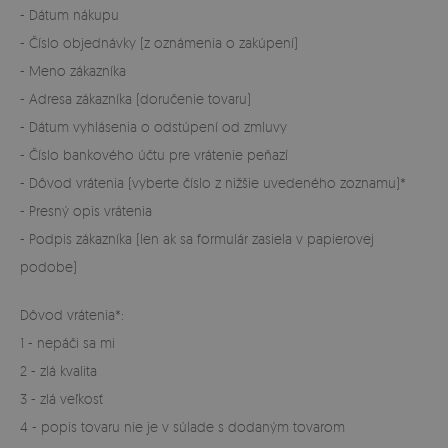
- Dátum nákupu
- Číslo objednávky (z oznámenia o zakúpení)
- Meno zákazníka
- Adresa zákazníka (doručenie tovaru)
- Dátum vyhlásenia o odstúpení od zmluvy
- Číslo bankového účtu pre vrátenie peňazí
- Dôvod vrátenia (vyberte číslo z nižšie uvedeného zoznamu)*
- Presný opis vrátenia
- Podpis zákazníka (len ak sa formulár zasiela v papierovej
podobe)
Dôvod vrátenia*:
1 - nepáči sa mi
2 - zlá kvalita
3 - zlá veľkosť
4 - popis tovaru nie je v súlade s dodaným tovarom