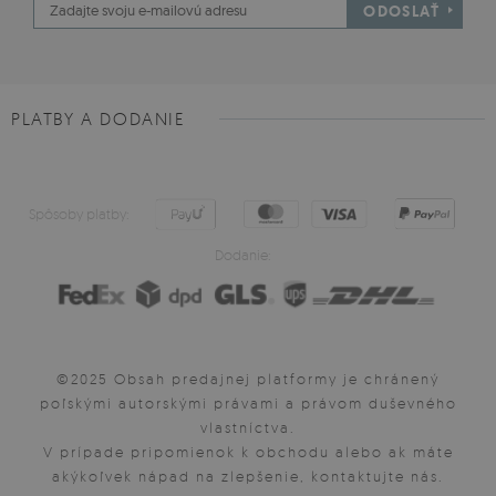
ODOSLAŤ
PLATBY A DODANIE
Spôsoby platby:
Dodanie:
©2025 Obsah predajnej platformy je chránený
poľskými autorskými právami a právom duševného
vlastníctva.
V prípade pripomienok k obchodu alebo ak máte
akýkoľvek nápad na zlepšenie, kontaktujte nás.