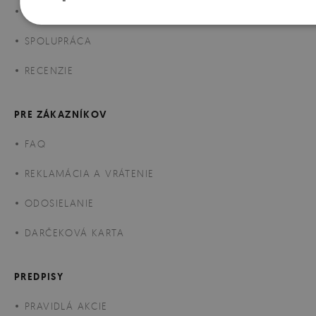
MATERIÁL MAGICSTICK
SPOLUPRÁCA
RECENZIE
PRE ZÁKAZNÍKOV
FAQ
REKLAMÁCIA A VRÁTENIE
ODOSIELANIE
DARČEKOVÁ KARTA
PREDPISY
PRAVIDLÁ AKCIE