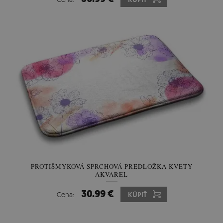
PROTIŠMYKOVÁ SPRCHOVÁ PREDLOŽKA KVETY
AKVAREL
30.99 €
Cena:
KÚPIŤ