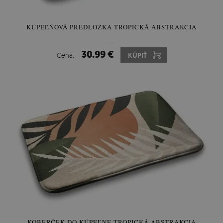
KÚPEĽŇOVÁ PREDLOŽKA TROPICKÁ ABSTRAKCIA
30.99 €
Cena:
KÚPIŤ
KOBERČEK DO KÚPEĽNE TROPICKÁ ABSTRAKCIA