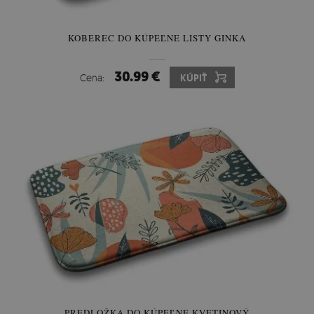
KOBEREC DO KÚPEĽNE LISTY GINKA
30.99 €
Cena:
KÚPIŤ
PREDLOŽKA DO KÚPEĽNE KVETINOVÝ