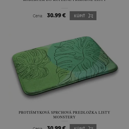
30.99 €
Cena:
KÚPIŤ
PROTIŠMYKOVÁ SPRCHOVÁ PREDLOŽKA LISTY
MONSTERY
30.99 €
Cena:
KÚPIŤ