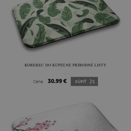
KOBEREC DO KÚPEĽNE PRÍRODNÉ LISTY
30.99 €
Cena:
KÚPIŤ