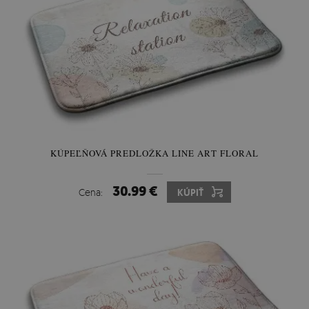
KÚPEĽŇOVÁ PREDLOŽKA LINE ART FLORAL
30.99 €
Cena:
KÚPIŤ