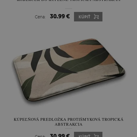
30.99 €
Cena:
KÚPIŤ
KÚPEĽŇOVÁ PREDLOŽKA PROTIŠMYKOVÁ TROPICKÁ
ABSTRAKCIA
30.99 €
Cena:
KÚPIŤ