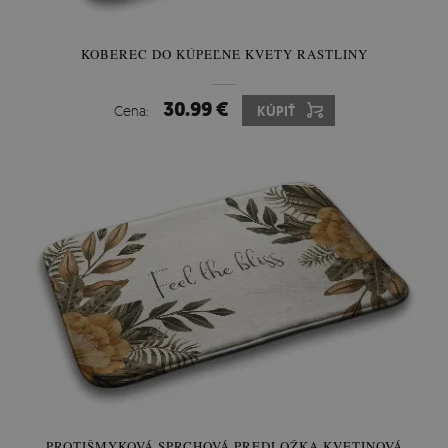
KOBEREC DO KÚPEĽNE KVETY RASTLINY
30.99 €
Cena:
KÚPIŤ
PROTIŠMYKOVÁ SPRCHOVÁ PREDLOŽKA KVETINOVÁ