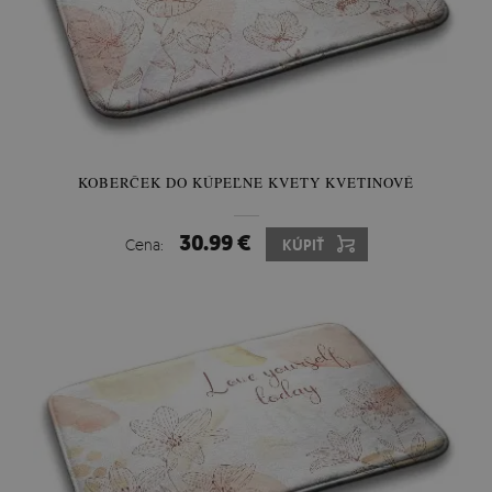
KOBERČEK DO KÚPEĽNE KVETY KVETINOVÉ
30.99 €
Cena:
KÚPIŤ