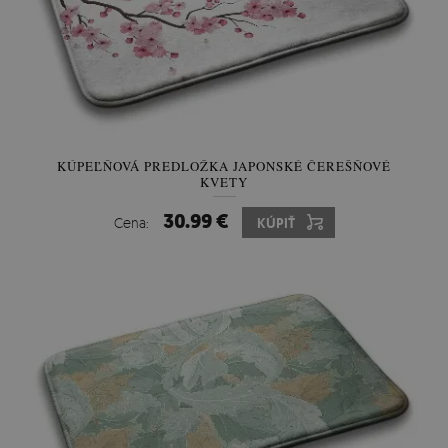
KÚPEĽŇOVÁ PREDLOŽKA JAPONSKÉ ČEREŠŇOVÉ
KVETY
30.99 €
Cena:
KÚPIŤ