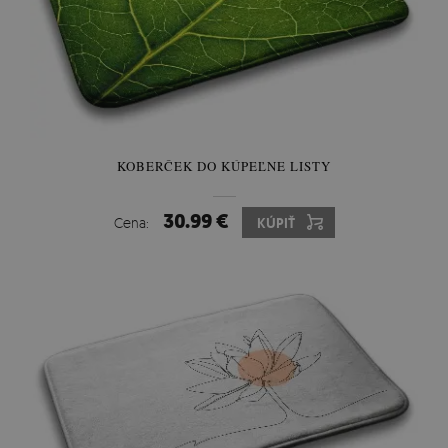
KOBERČEK DO KÚPEĽNE LISTY
30.99 €
Cena:
KÚPIŤ