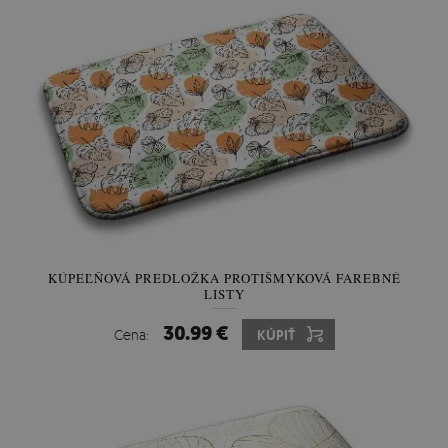
KÚPEĽŇOVÁ PREDLOŽKA PROTIŠMYKOVÁ FAREBNÉ
LISTY
30.99 €
Cena:
KÚPIŤ