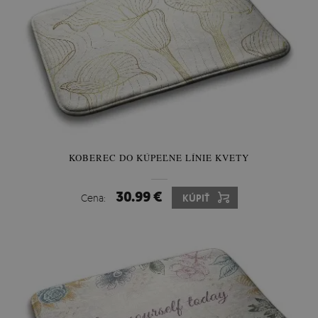
KOBEREC DO KÚPEĽNE LÍNIE KVETY
30.99 €
Cena:
KÚPIŤ