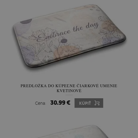
PREDLOŽKA DO KÚPEĽNE ČIARKOVÉ UMENIE
KVETINOVÉ
30.99 €
Cena:
KÚPIŤ