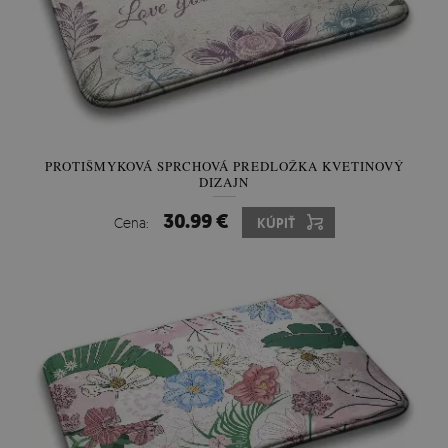
PROTIŠMYKOVÁ SPRCHOVÁ PREDLOŽKA KVETINOVÝ
DIZAJN
30.99 €
Cena:
KÚPIŤ