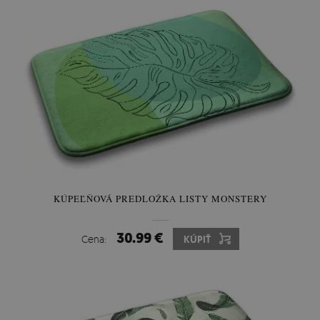
KÚPEĽŇOVÁ PREDLOŽKA LISTY MONSTERY
30.99 €
Cena:
KÚPIŤ