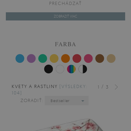
PRECHÁDZAŤ
ZOBRAZIŤ VIAC
FARBA
KVETY A RASTLINY
[VÝSLEDKY:
/
1
3
104]
ZORADIŤ:
Bestseller