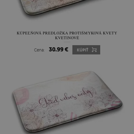
KÚPEĽŇOVÁ PREDLOŽKA PROTIŠMYKOVÁ KVETY
KVETINOVÉ
30.99 €
Cena:
KÚPIŤ