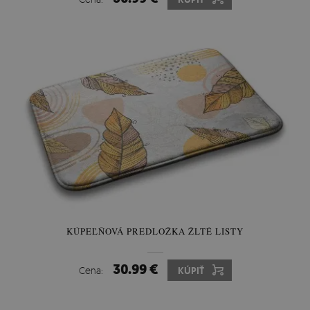
KÚPEĽŇOVÁ PREDLOŽKA ŽLTÉ LISTY
30.99 €
Cena:
KÚPIŤ