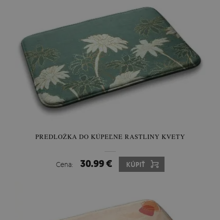
PREDLOŽKA DO KÚPEĽNE RASTLINY KVETY
30.99 €
Cena:
KÚPIŤ