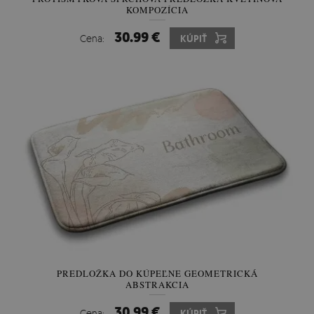
KOMPOZÍCIA
30.99 €
Cena:
KÚPIŤ
PREDLOŽKA DO KÚPEĽNE GEOMETRICKÁ
ABSTRAKCIA
30.99 €
Cena:
KÚPIŤ