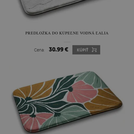
PREDLOŽKA DO KÚPEĽNE VODNÁ ĽALIA
30.99 €
Cena:
KÚPIŤ