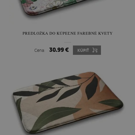
PREDLOŽKA DO KÚPEĽNE FAREBNÉ KVETY
30.99 €
Cena:
KÚPIŤ