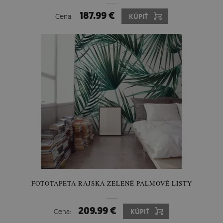
187.99 €
Cena:
KÚPIŤ
FOTOTAPETA RAJSKA ZELENÉ PALMOVÉ LISTY
209.99 €
Cena:
KÚPIŤ