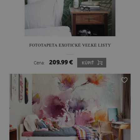
FOTOTAPETA EXOTICKÉ VEĽKÉ LISTY
209.99 €
Cena:
KÚPIŤ