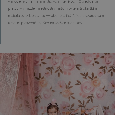
v moderných a minimalistických interiéroch. Osvedčia sa
prakticky v každej miestnosti v našom byte a široká škála
materiálov, z ktorých sú vyrobené, a tiež farieb a vzorov vám
umožní presvedčiť aj tých najväčších skeptikov.