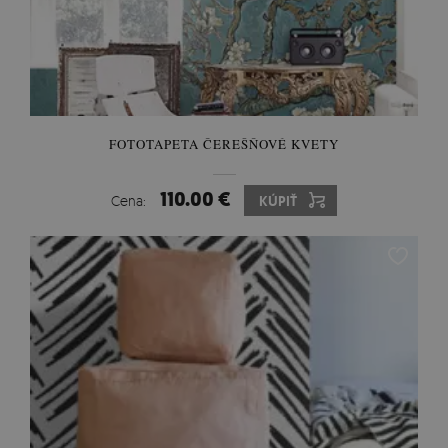
FOTOTAPETA ČEREŠŇOVÉ KVETY
110.00 €
Cena:
KÚPIŤ