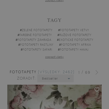
zobraziť všetky
TAGY
#
ZELENÉ FOTOTAPETY
#
FOTOTAPETY VETVY
#
FAREBNÉ FOTOTAPETY
#
RUŽOVÉ FOTOTAPETY
#
FOTOTAPETY ZÁHRADA
#
EXOTICKÉ FOTOTAPETY
#
FOTOTAPETY RASTLINY
#
FOTOTAPETY AFRIKA
#
FOTOTAPETY SAFARI
#
FOTOTAPETY HAVAJ
zobraziť všetky
FOTOTAPETY
[VÝSLEDKY: 2462]
/
1
69
ZORADIŤ:
Bestseller