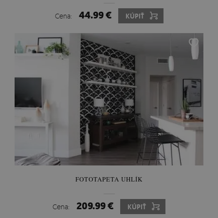
44.99 €
Cena:
KÚPIŤ
FOTOTAPETA UHLÍK
209.99 €
Cena:
KÚPIŤ