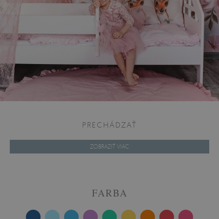
PRECHÁDZAŤ
ZOBRAZIŤ VIAC
FARBA