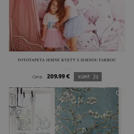
FOTOTAPETA JEMNÉ KVETY S JEMNOU FARBOU
209.99 €
Cena:
KÚPIŤ