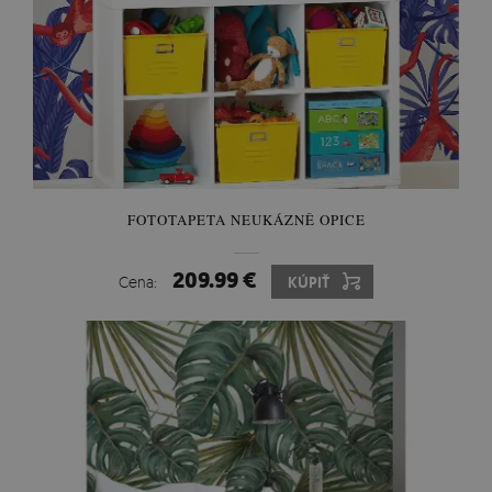
FOTOTAPETA NEUKÁZNĚ OPICE
209.99 €
Cena:
KÚPIŤ