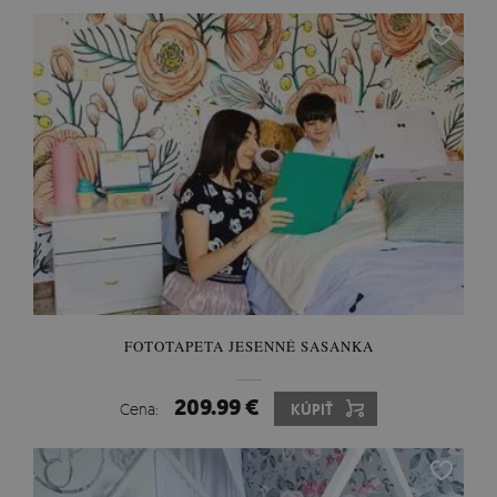
FOTOTAPETA JESENNÉ SASANKA
209.99 €
Cena:
KÚPIŤ