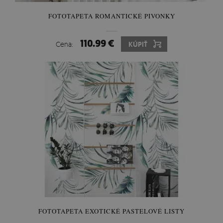
FOTOTAPETA ROMANTICKÉ PIVONKY
110.99 €
Cena:
KÚPIŤ
FOTOTAPETA EXOTICKÉ PASTELOVÉ LISTY