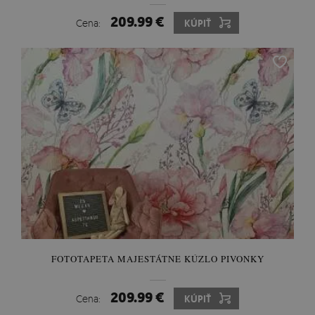
209.99 €
Cena:
KÚPIŤ
FOTOTAPETA MAJESTÁTNE KÚZLO PIVONKY
209.99 €
Cena:
KÚPIŤ