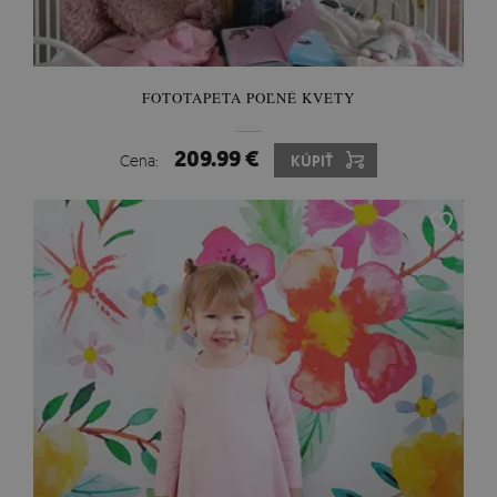
FOTOTAPETA POĽNÉ KVETY
209.99 €
Cena:
KÚPIŤ