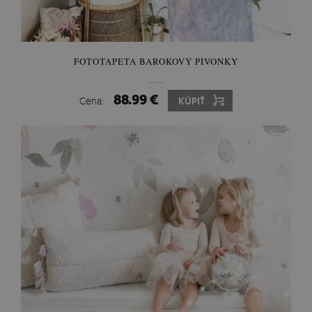
FOTOTAPETA BAROKOVÝ PIVONKY
88.99 €
Cena:
KÚPIŤ