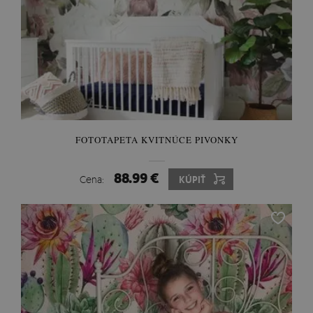
FOTOTAPETA KVITNÚCE PIVONKY
88.99 €
Cena:
KÚPIŤ