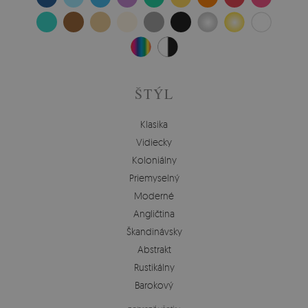
ŠTÝL
Klasika
Vidiecky
Koloniálny
Priemyselný
Moderné
Angličtina
Škandinávsky
Abstrakt
Rustikálny
Barokový