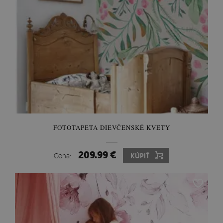
FOTOTAPETA DIEVČENSKÉ KVETY
209.99 €
Cena:
KÚPIŤ