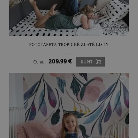
FOTOTAPETA TROPICKÉ ZLATÉ LISTY
209.99 €
Cena:
KÚPIŤ