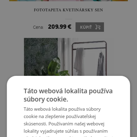
FOTOTAPETA KVETINÁRSKY SEN
209.99 €
Cena:
KÚPIŤ
Táto webová lokalita používa
súbory cookie.
Táto webová lokalita používa súbory
cookie na zlepšenie používateľskej
skúsenosti. Používaním našej webovej
FOTOTAPETA LINKY, ČIARY, VŠADE
lokality vyjadrujete súhlas s používaním