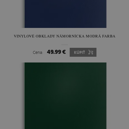
VINYLOVÉ OBKLADY NÁMORNÍCKA MODRÁ FARBA
49.99 €
Cena:
KÚPIŤ