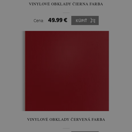
VINYLOVÉ OBKLADY ČIERNA FARBA
49.99 €
Cena:
KÚPIŤ
VINYLOVÉ OBKLADY ČERVENÁ FARBA