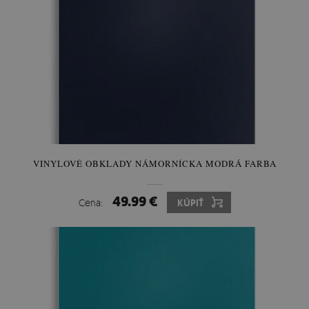
VINYLOVÉ OBKLADY NÁMORNÍCKA MODRÁ FARBA
49.99 €
Cena:
KÚPIŤ