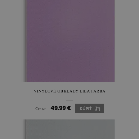
VINYLOVÉ OBKLADY LILA FARBA
49.99 €
Cena:
KÚPIŤ