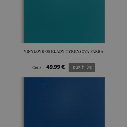
VINYLOVÉ OBKLADY TYRKYSOVÁ FARBA
49.99 €
Cena:
KÚPIŤ