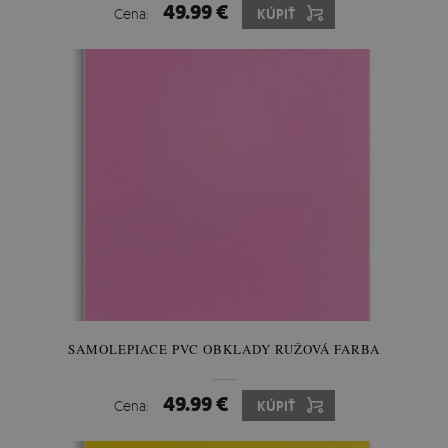
49.99 €
Cena:
KÚPIŤ
SAMOLEPIACE PVC OBKLADY RUŽOVÁ FARBA
49.99 €
Cena:
KÚPIŤ