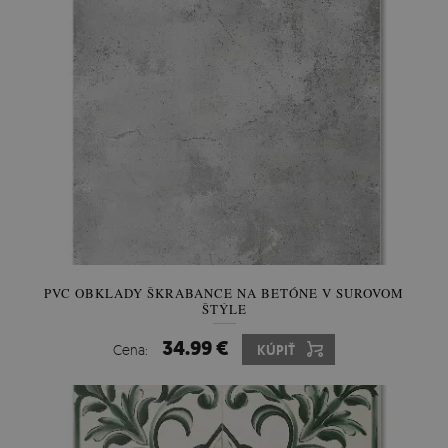
PVC OBKLADY ŠKRABANCE NA BETÓNE V SUROVOM
ŠTÝLE
34.99 €
Cena:
KÚPIŤ