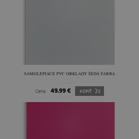
SAMOLEPIACE PVC OBKLADY ŠEDÁ FARBA
49.99 €
Cena:
KÚPIŤ