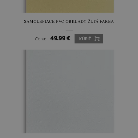
SAMOLEPIACE PVC OBKLADY ŽLTÁ FARBA
49.99 €
Cena:
KÚPIŤ