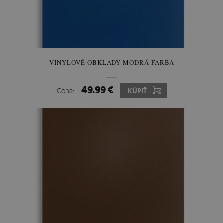
VINYLOVÉ OBKLADY MODRÁ FARBA
49.99 €
Cena:
KÚPIŤ