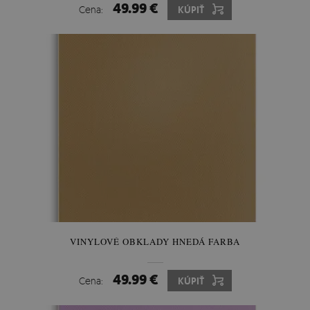
49.99 €
Cena:
KÚPIŤ
VINYLOVÉ OBKLADY HNEDÁ FARBA
49.99 €
Cena:
KÚPIŤ