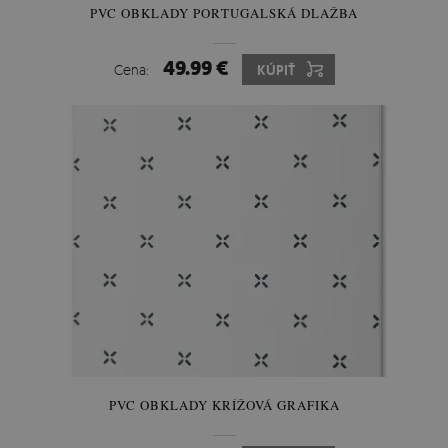
PVC OBKLADY PORTUGALSKÁ DLAŽBA
49.99 €
Cena:
KÚPIŤ
PVC OBKLADY KRÍŽOVÁ GRAFIKA