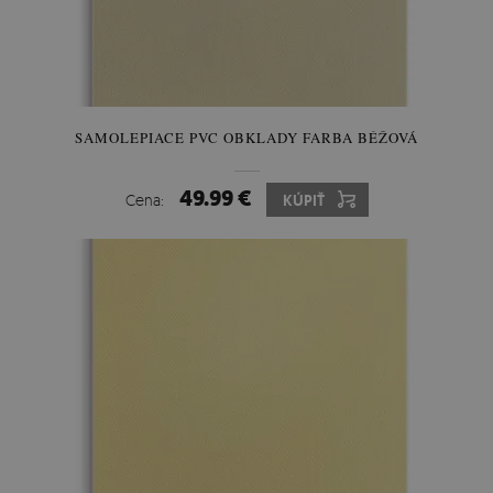
SAMOLEPIACE PVC OBKLADY FARBA BÉŽOVÁ
49.99 €
Cena:
KÚPIŤ