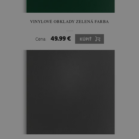
VINYLOVÉ OBKLADY ZELENÁ FARBA
49.99 €
Cena:
KÚPIŤ