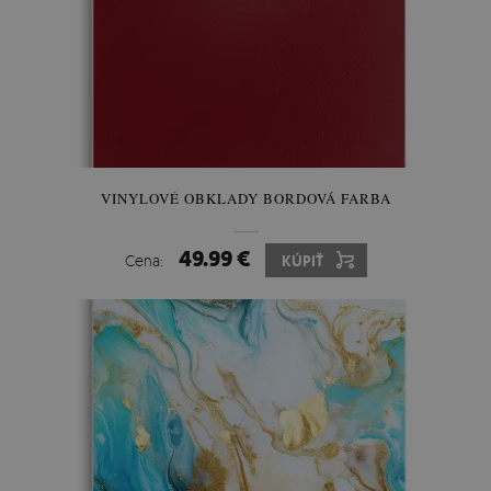
VINYLOVÉ OBKLADY BORDOVÁ FARBA
49.99 €
Cena:
KÚPIŤ