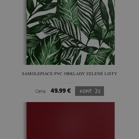
SAMOLEPIACE PVC OBKLADY ZELENÉ LISTY
49.99 €
Cena:
KÚPIŤ