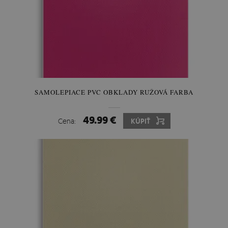
SAMOLEPIACE PVC OBKLADY RUŽOVÁ FARBA
49.99 €
Cena:
KÚPIŤ