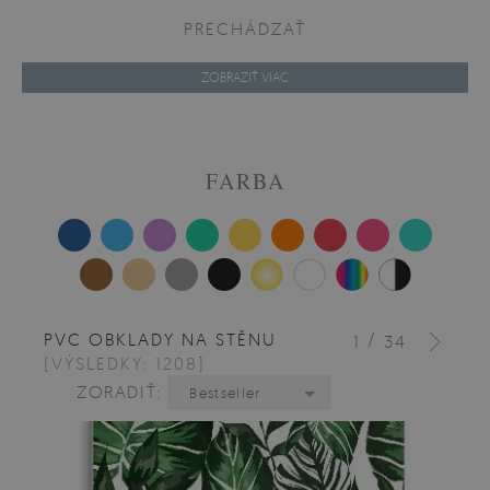
PRECHÁDZAŤ
ZOBRAZIŤ VIAC
FARBA
PVC OBKLADY NA STĚNU
/
1
34
[VÝSLEDKY: 1208]
ZORADIŤ:
Bestseller