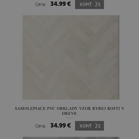
34.99 €
Cena:
KÚPIŤ
SAMOLEPIACE PVC OBKLADY VZOR RYBEJ KOSTI V
DREVE
34.99 €
Cena:
KÚPIŤ