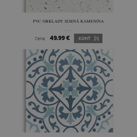
PVC OBKLADY JEMNÁ KAMENINA
49.99 €
Cena:
KÚPIŤ