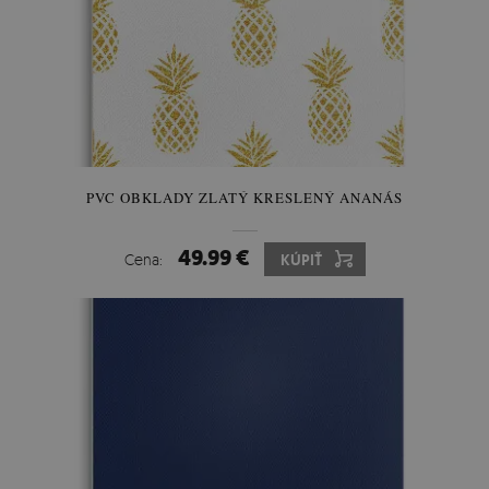
PVC OBKLADY ZLATÝ KRESLENÝ ANANÁS
49.99 €
Cena:
KÚPIŤ