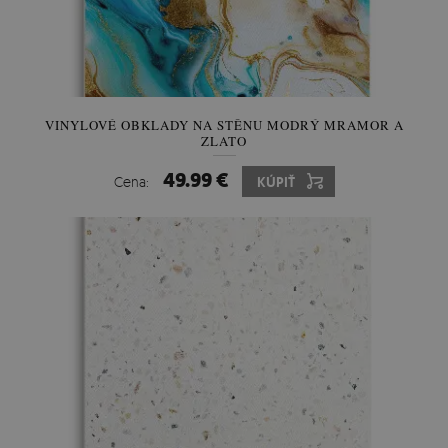
VINYLOVÉ OBKLADY NA STĚNU MODRÝ MRAMOR A
ZLATO
49.99 €
Cena:
KÚPIŤ