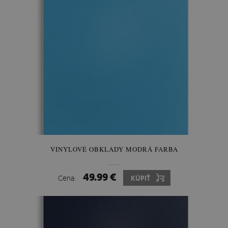
VINYLOVÉ OBKLADY MODRÁ FARBA
49.99 €
Cena:
KÚPIŤ