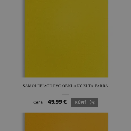
SAMOLEPIACE PVC OBKLADY ŽLTÁ FARBA
49.99 €
Cena:
KÚPIŤ