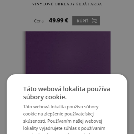
VINYLOVÉ OBKLADY ŠEDÁ FARBA
49.99 €
Cena:
KÚPIŤ
Táto webová lokalita používa
súbory cookie.
Táto webová lokalita používa súbory
cookie na zlepšenie používateľskej
skúsenosti. Používaním našej webovej
VINYLOVÉ OBKLADY FIALOVÁ FARBA
lokality vyjadrujete súhlas s používaním