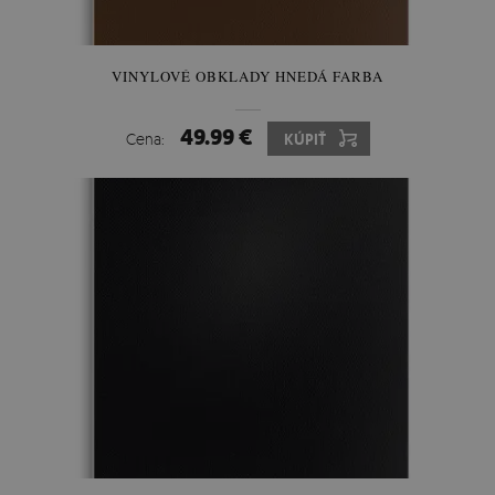
VINYLOVÉ OBKLADY HNEDÁ FARBA
49.99 €
Cena:
KÚPIŤ