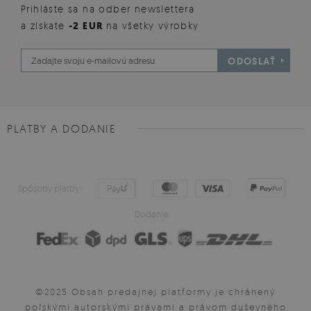
Prihláste sa na odber newslettera
a získate
-2 EUR
na všetky výrobky
ODOSLAŤ
PLATBY A DODANIE
Spôsoby platby:
Dodanie:
©2025 Obsah predajnej platformy je chránený
poľskými autorskými právami a právom duševného