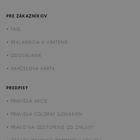
PRE ZÁKAZNÍKOV
FAQ
REKLAMÁCIA A VRÁTENIE
ODOSIELANIE
DARČEKOVÁ KARTA
PREDPISY
PRAVIDLÁ AKCIE
PRAVIDLÁ COLORAY SLOVAKIEN
PRÁVO NA ODSTÚPENIE OD ZMLUVY