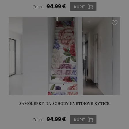
94.99 €
Cena:
KÚPIŤ
SAMOLEPKY NA SCHODY KVETINOVÉ KYTICE
94.99 €
Cena:
KÚPIŤ