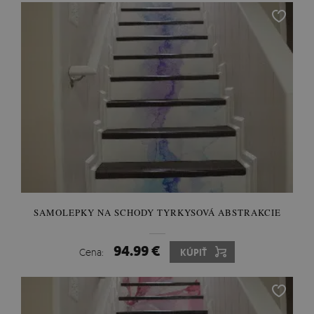
SAMOLEPKY NA SCHODY TYRKYSOVÁ ABSTRAKCIE
94.99 €
Cena:
KÚPIŤ