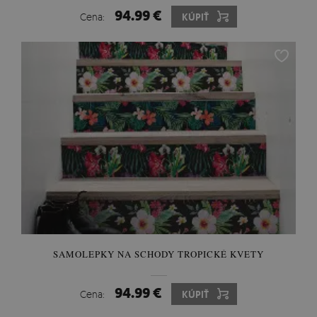
94.99 €
Cena:
KÚPIŤ
SAMOLEPKY NA SCHODY TROPICKÉ KVETY
94.99 €
Cena:
KÚPIŤ