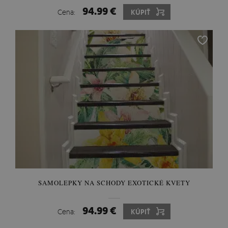
94.99 €
Cena:
KÚPIŤ
SAMOLEPKY NA SCHODY EXOTICKÉ KVETY
94.99 €
Cena:
KÚPIŤ