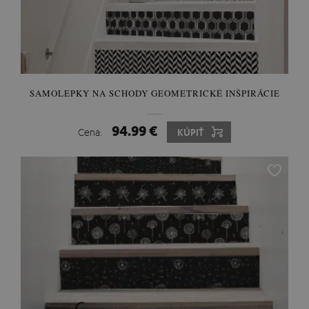
SAMOLEPKY NA SCHODY GEOMETRICKÉ INŠPIRÁCIE
94.99 €
Cena:
KÚPIŤ