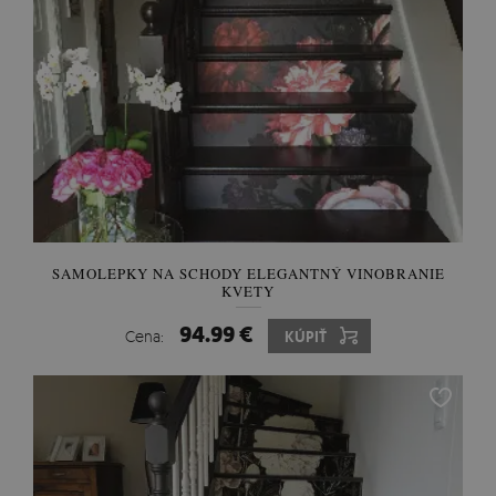
SAMOLEPKY NA SCHODY ELEGANTNÝ VINOBRANIE
KVETY
94.99 €
Cena:
KÚPIŤ