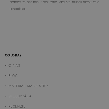
domov za pár minút bez toho, aby ste museli meniť celé
schodisko.
COLORAY
O NÁS
BLOG
MATERIÁL MAGICSTICK
SPOLUPRÁCA
RECENZIE