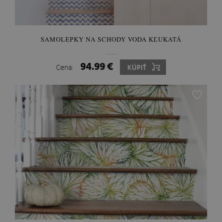
SAMOLEPKY NA SCHODY VODA KĽUKATÁ
94.99 €
Cena:
KÚPIŤ