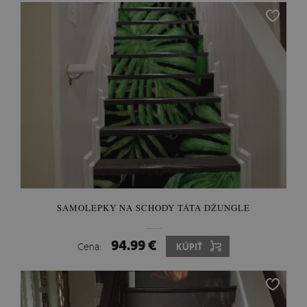
SAMOLEPKY NA SCHODY TÁTA DŽUNGLE
94.99 €
Cena:
KÚPIŤ