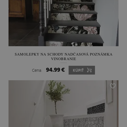
SAMOLEPKY NA SCHODY NADČASOVÁ POZNÁMKA
VINOBRANIE
94.99 €
Cena:
KÚPIŤ