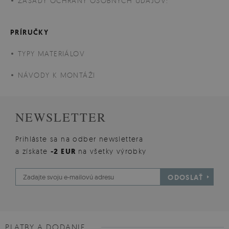
ZÁSADY OCHRANY OSOBNÝCH ÚDAJOV:
PRÍRUČKY
TYPY MATERIÁLOV
NÁVODY K MONTÁŽI
NEWSLETTER
Prihláste sa na odber newslettera
a získate
-2 EUR
na všetky výrobky
ODOSLAŤ
PLATBY A DODANIE