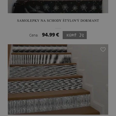
SAMOLEPKY NA SCHODY ŠTÝLOVÝ DORMANT
94.99 €
Cena:
KÚPIŤ