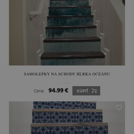
SAMOLEPKY NA SCHODY HĹBKA OCEÁNU
94.99 €
Cena:
KÚPIŤ