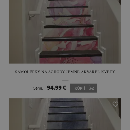
SAMOLEPKY NA SCHODY JEMNÉ AKVAREL KVETY
94.99 €
Cena:
KÚPIŤ