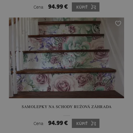
94.99 €
Cena:
KÚPIŤ
SAMOLEPKY NA SCHODY RUŽOVÁ ZÁHRADA
94.99 €
Cena:
KÚPIŤ