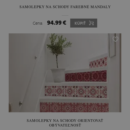
SAMOLEPKY NA SCHODY FAREBNÉ MANDALY
94.99 €
Cena:
KÚPIŤ
SAMOLEPKY NA SCHODY ORIENTOVAŤ
OBÝVATEĽNOSŤ