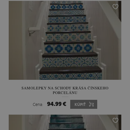
SAMOLEPKY NA SCHODY KRÁSA ČÍNSKEHO
PORCELÁNU
94.99 €
Cena:
KÚPIŤ