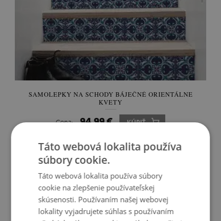
SAMOLEPKY NA SCHODY BÁJEČNÉ ORIENTÁLNE
KVETY
94.99 €
Cena:
KÚPIŤ
Táto webová lokalita používa
súbory cookie.
Táto webová lokalita používa súbory
cookie na zlepšenie používateľskej
skúsenosti. Používaním našej webovej
lokality vyjadrujete súhlas s používaním