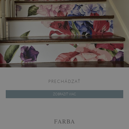
PRECHÁDZAŤ
ZOBRAZIŤ VIAC
FARBA