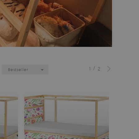
/
1
2
:
Bestseller