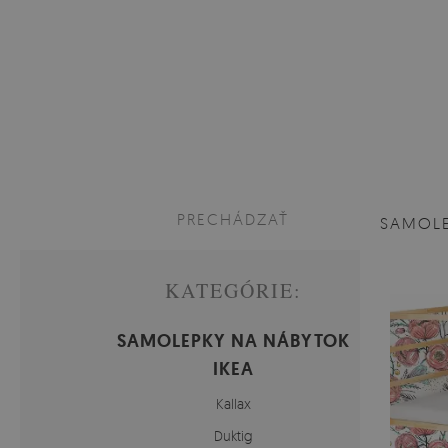
PRECHÁDZAŤ
SAMOLE
KATEGÓRIE:
SAMOLEPKY NA NÁBYTOK
IKEA
Kallax
Duktig