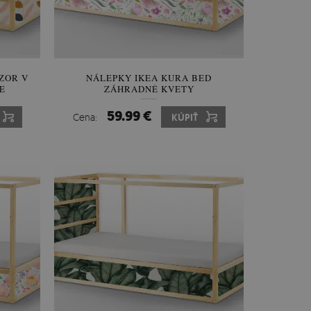
ZOR V
NÁLEPKY IKEA KURA BED
E
ZÁHRADNÉ KVETY
59.99 €
Cena:
KÚPIŤ