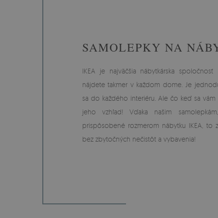
SAMOLEPKY NA NÁB
IKEA je najväčšia nábytkárska spoločnosť
nájdete takmer v každom dome. Je jednodu
sa do každého interiéru. Ale čo keď sa vá
jeho vzhľad! Vďaka našim samolepkám
prispôsobené rozmerom nábytku IKEA, to z
bez zbytočných nečistôt a vybavenia!