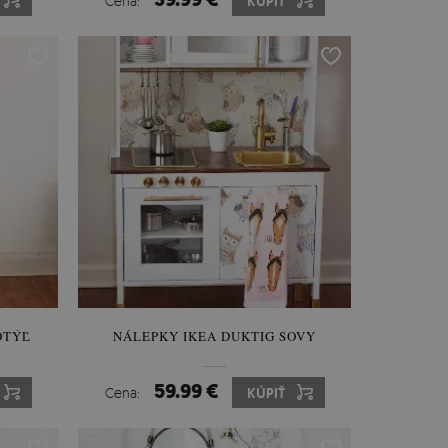
Cena:
KÚPIŤ
OTÝĽ
NÁLEPKY IKEA DUKTIG SOVY
59.99 €
Cena:
KÚPIŤ