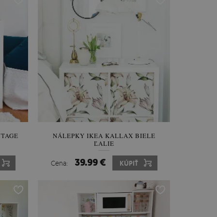
NTAGE
NÁLEPKY IKEA KALLAX BIELE
ĽALIE
39.99 €
Cena:
KÚPIŤ