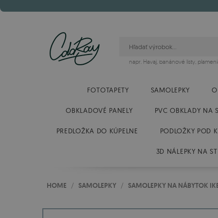
napr.
Havaj
,
banánové listy
,
plameni
FOTOTAPETY
SAMOLEPKY
O
OBKLADOVÉ PANELY
PVC OBKLADY NA 
PREDLOŽKA DO KÚPELNE
PODLOŽKY POD K
3D NÁLEPKY NA S
HOME
/
SAMOLEPKY
/
SAMOLEPKY NA NÁBYTOK IK