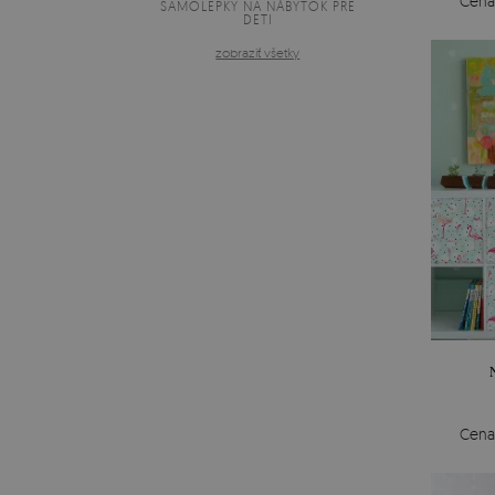
Cena
SAMOLEPKY NA NÁBYTOK PRE
DETI
zobraziť všetky
Cena