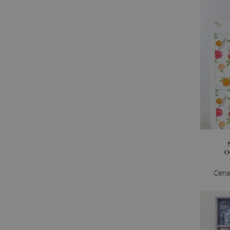
O
Cena