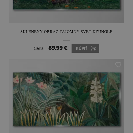
SKLENENÝ OBRAZ TAJOMNÝ SVET DŽUNGLE
89.99 €
Cena:
KÚPIŤ