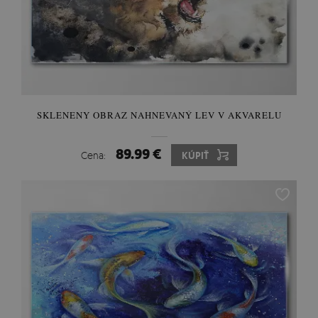
SKLENENY OBRAZ NAHNEVANÝ LEV V AKVARELU
89.99 €
Cena:
KÚPIŤ