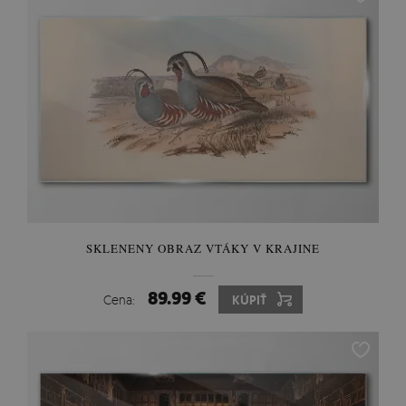
SKLENENY OBRAZ VTÁKY V KRAJINE
89.99 €
Cena:
KÚPIŤ