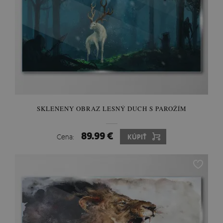
SKLENENY OBRAZ LESNÝ DUCH S PAROŽÍM
89.99 €
Cena:
KÚPIŤ