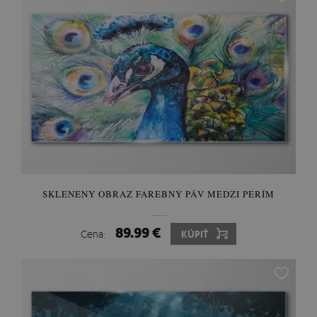
SKLENENY OBRAZ FAREBNÝ PÁV MEDZI PERÍM
89.99 €
Cena:
KÚPIŤ