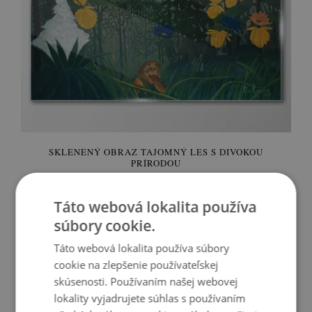
SKLENENÝ OBRAZ TAJOMNÝ LES S DIVOKOU
PRÍRODOU
89.99 €
Cena:
KÚPIŤ
Táto webová lokalita používa
súbory cookie.
Táto webová lokalita používa súbory
cookie na zlepšenie používateľskej
skúsenosti. Používaním našej webovej
lokality vyjadrujete súhlas s používaním