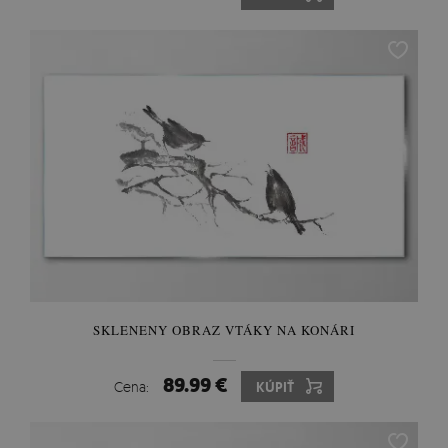
SKLENENY OBRAZ VTÁKY NA KONÁRI
89.99 €
Cena:
KÚPIŤ