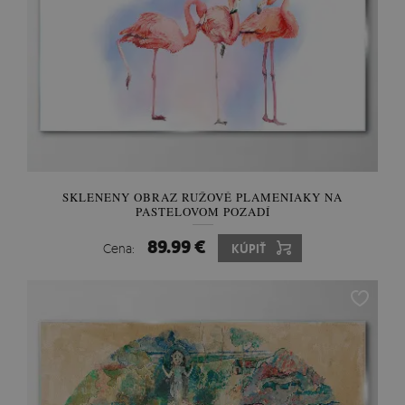
SKLENENY OBRAZ RUŽOVÉ PLAMENIAKY NA
PASTELOVOM POZADÍ
89.99 €
Cena:
KÚPIŤ