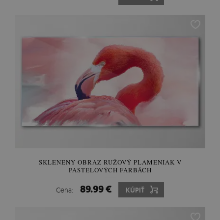
SKLENENY OBRAZ RUŽOVÝ PLAMENIAK V
PASTELOVÝCH FARBÁCH
89.99 €
Cena:
KÚPIŤ