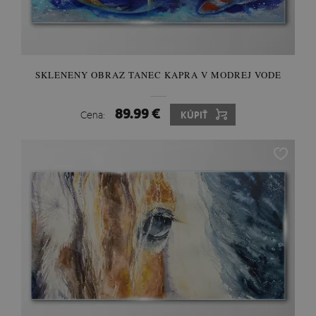
SKLENENY OBRAZ TANEC KAPRA V MODREJ VODE
89.99 €
Cena:
KÚPIŤ