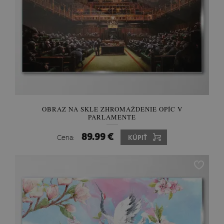
OBRAZ NA SKLE ZHROMAŽDENIE OPÍC V
PARLAMENTE
89.99 €
Cena:
KÚPIŤ