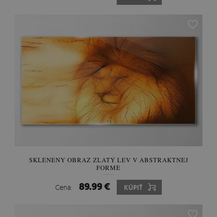
SKLENENY OBRAZ ZLATÝ LEV V ABSTRAKTNEJ
FORME
89.99 €
Cena:
KÚPIŤ