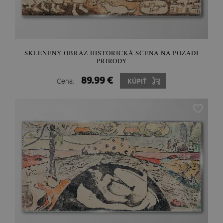
SKLENENÝ OBRAZ HISTORICKÁ SCÉNA NA POZADÍ
PRÍRODY
89.99 €
Cena:
KÚPIŤ