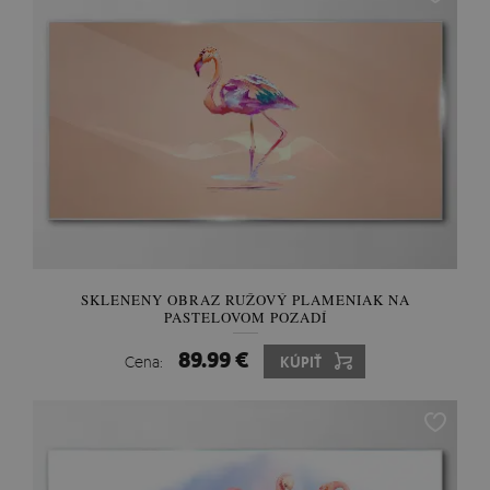
SKLENENY OBRAZ RUŽOVÝ PLAMENIAK NA
PASTELOVOM POZADÍ
89.99 €
Cena:
KÚPIŤ