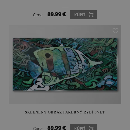
89.99 €
Cena:
KÚPIŤ
SKLENENY OBRAZ FAREBNÝ RYBÍ SVET
89.99 €
Cena:
KÚPIŤ