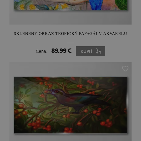
SKLENENY OBRAZ TROPICKÝ PAPAGÁJ V AKVARELU
89.99 €
Cena:
KÚPIŤ