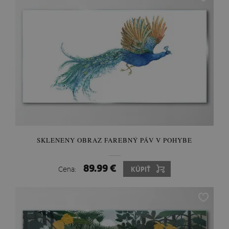
SKLENENY OBRAZ FAREBNÝ PÁV V POHYBE
89.99 €
Cena:
KÚPIŤ