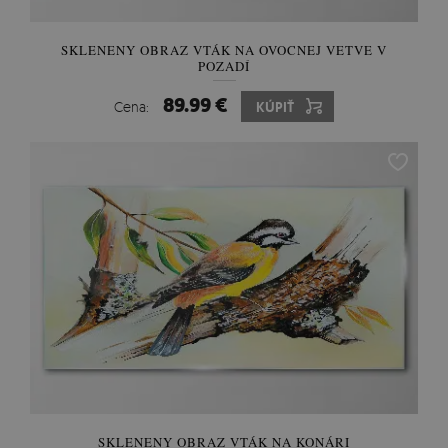
SKLENENY OBRAZ VTÁK NA OVOCNEJ VETVE V
POZADÍ
89.99 €
Cena:
KÚPIŤ
SKLENENY OBRAZ VTÁK NA KONÁRI