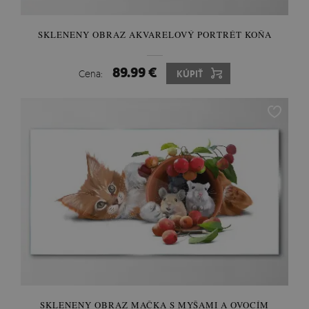
SKLENENY OBRAZ AKVARELOVÝ PORTRÉT KOŇA
89.99 €
Cena:
KÚPIŤ
SKLENENY OBRAZ MAČKA S MYŠAMI A OVOCÍM