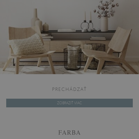
PRECHÁDZAŤ
ZOBRAZIŤ VIAC
FARBA