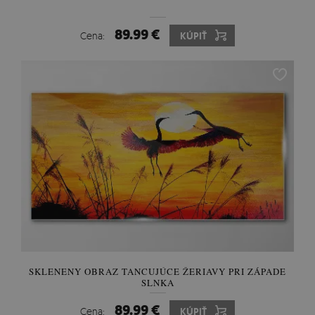
89.99 €
Cena:
KÚPIŤ
SKLENENY OBRAZ TANCUJÚCE ŽERIAVY PRI ZÁPADE
SLNKA
89.99 €
Cena:
KÚPIŤ