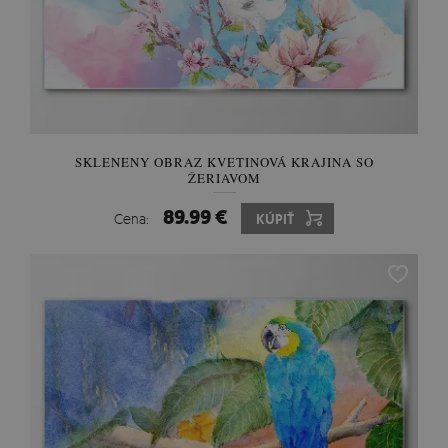
SKLENENY OBRAZ KVETINOVÁ KRAJINA SO
ŽERIAVOM
89.99 €
Cena:
KÚPIŤ