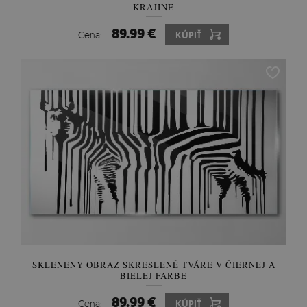
KRAJINE
89.99 €
Cena:
KÚPIŤ
SKLENENY OBRAZ SKRESLENÉ TVÁRE V ČIERNEJ A
BIELEJ FARBE
89.99 €
Cena:
KÚPIŤ