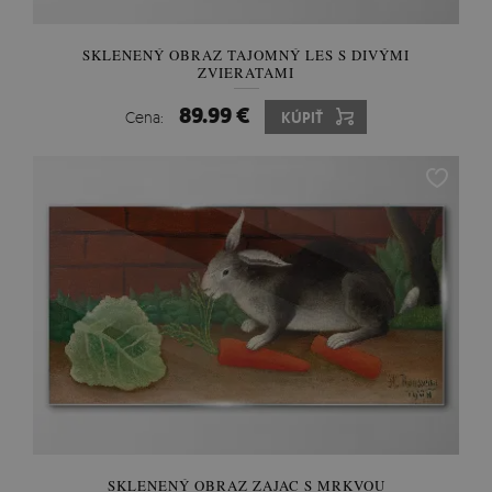
SKLENENÝ OBRAZ TAJOMNÝ LES S DIVÝMI
ZVIERATAMI
89.99 €
Cena:
KÚPIŤ
SKLENENÝ OBRAZ ZAJAC S MRKVOU