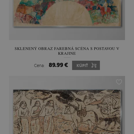
SKLENENÝ OBRAZ FAREBNÁ SCÉNA S POSTAVOU V
KRAJINE
89.99 €
Cena:
KÚPIŤ