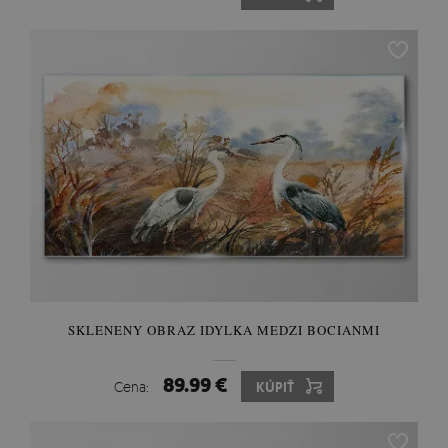
SKLENENY OBRAZ IDYLKA MEDZI BOCIANMI
89.99 €
Cena:
KÚPIŤ