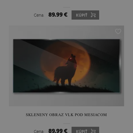
89.99 €
Cena:
KÚPIŤ
SKLENENY OBRAZ VLK POD MESIACOM
89.99 €
Cena:
KÚPIŤ