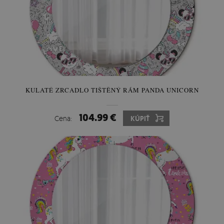
KULATÉ ZRCADLO TIŠTĚNÝ RÁM PANDA UNICORN
104.99 €
Cena:
KÚPIŤ