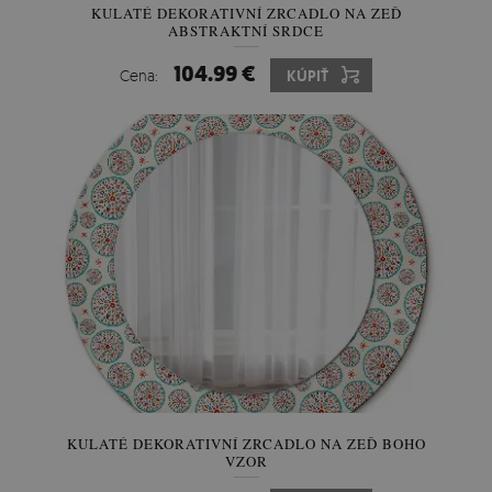
KULATÉ DEKORATIVNÍ ZRCADLO NA ZEĎ
ABSTRAKTNÍ SRDCE
104.99 €
Cena:
KÚPIŤ
KULATÉ DEKORATIVNÍ ZRCADLO NA ZEĎ BOHO
VZOR