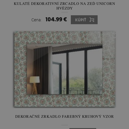
KULATÉ DEKORATIVNÍ ZRCADLO NA ZEĎ UNICORN
HVĚZDY
104.99 €
Cena:
KÚPIŤ
DEKORAČNÉ ZRKADLO FAREBNÝ KRUHOVÝ VZOR