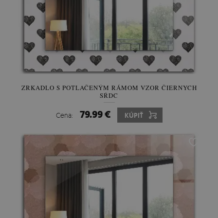
ZRKADLO S POTLAČENÝM RÁMOM VZOR ČIERNYCH
SŔDC
79.99 €
Cena:
KÚPIŤ