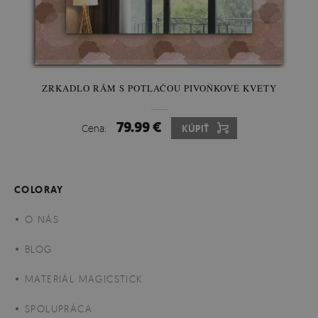
ZRKADLO RÁM S POTLAČOU PIVOŇKOVÉ KVETY
79.99 €
Cena:
KÚPIŤ
COLORAY
O NÁS
BLOG
MATERIÁL MAGICSTICK
SPOLUPRÁCA