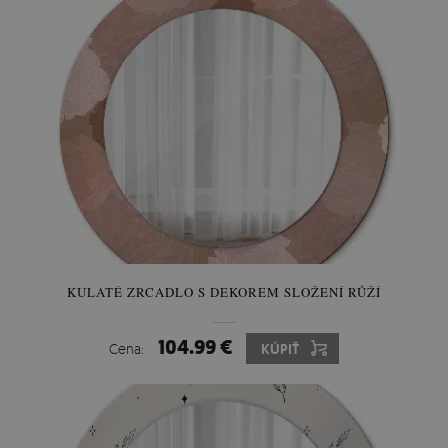
KULATÉ ZRCADLO S DEKOREM SLOŽENÍ RŮŽÍ
104.99 €
Cena:
KÚPIŤ