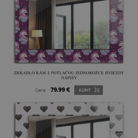
ZRKADLO RÁM S POTLAČOU JEDNOROŽCE HVIEZDY
NÁPISY
79.99 €
Cena:
KÚPIŤ