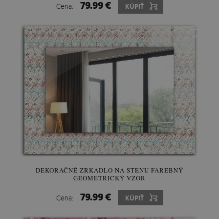
79.99 €
Cena:
KÚPIŤ
DEKORAČNÉ ZRKADLO NA STENU FAREBNÝ
GEOMETRICKÝ VZOR
79.99 €
Cena:
KÚPIŤ