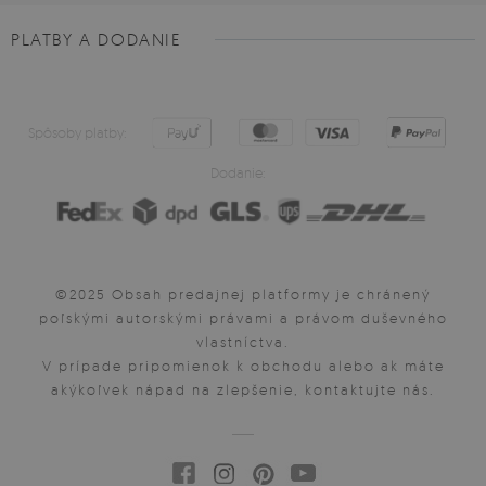
PLATBY A DODANIE
Spôsoby platby:
Dodanie:
©2025 Obsah predajnej platformy je chránený
poľskými autorskými právami a právom duševného
vlastníctva.
V prípade pripomienok k obchodu alebo ak máte
akýkoľvek nápad na zlepšenie, kontaktujte nás.