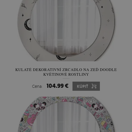
KULATÉ DEKORATIVNÍ ZRCADLO NA ZEĎ DOODLE
KVĚTINOVÉ ROSTLINY
104.99 €
Cena:
KÚPIŤ