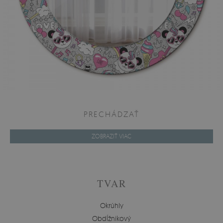
PRECHÁDZAŤ
ZOBRAZIŤ VIAC
TVAR
Okrúhly
Obdĺžnikový