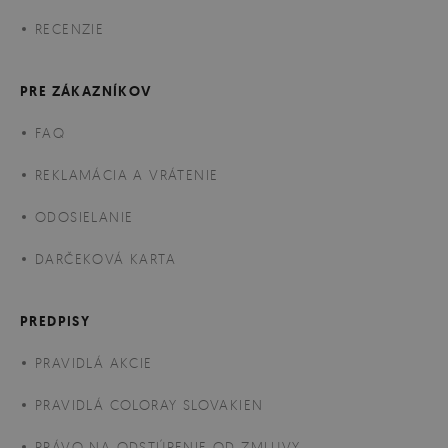
RECENZIE
PRE ZÁKAZNÍKOV
FAQ
REKLAMÁCIA A VRÁTENIE
ODOSIELANIE
DARČEKOVÁ KARTA
PREDPISY
PRAVIDLÁ AKCIE
PRAVIDLÁ COLORAY SLOVAKIEN
PRÁVO NA ODSTÚPENIE OD ZMLUVY