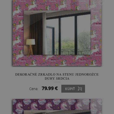
DEKORAČNÉ ZRKADLO NA STENU JEDNOROŽCE
DÚHY SRDCIA
79.99 €
Cena:
KÚPIŤ