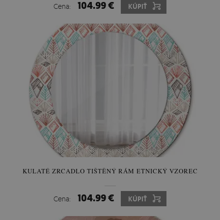
104.99 €
Cena:
KÚPIŤ
KULATÉ ZRCADLO TIŠTĚNÝ RÁM ETNICKÝ VZOREC
104.99 €
Cena:
KÚPIŤ