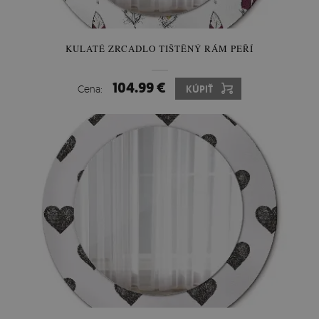
KULATÉ ZRCADLO TIŠTĚNÝ RÁM PEŘÍ
104.99 €
Cena:
KÚPIŤ